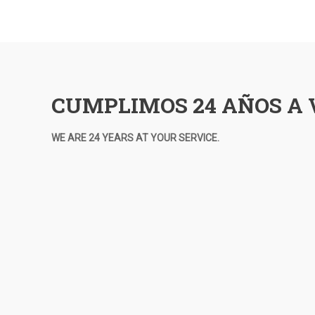
de
entradas
CUMPLIMOS 24 AÑOS A 
WE ARE 24 YEARS AT YOUR SERVICE.